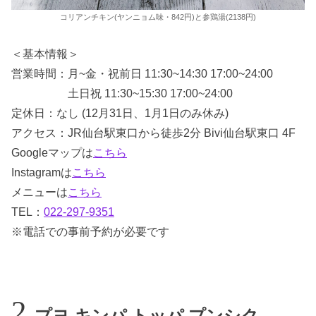
コリアンチキン(ヤンニョム味・842円)と参鶏湯(2138円)
＜基本情報＞
営業時間：月~金・祝前日 11:30~14:30 17:00~24:00
土日祝 11:30~15:30 17:00~24:00
定休日：なし (12月31日、1月1日のみ休み)
アクセス：JR仙台駅東口から徒歩2分 Bivi仙台駅東口 4F
Googleマップは
こちら
Instagramは
こちら
メニューは
こちら
TEL：
022-297-9351
※電話での事前予約が必要です
プヨ キンパ トッパ プンシク