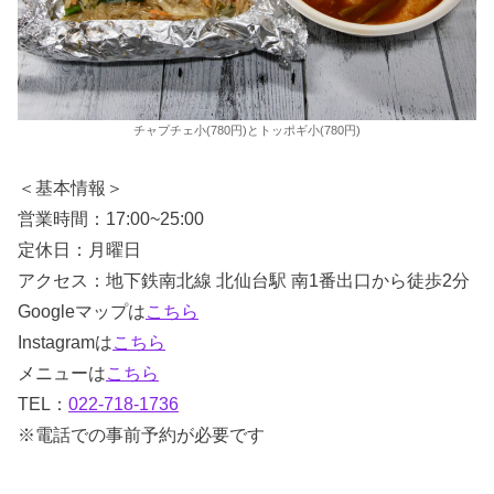
チャプチェ小(780円)とトッポギ小(780円)
＜基本情報＞
営業時間：17:00~25:00
定休日：月曜日
アクセス：地下鉄南北線 北仙台駅 南1番出口から徒歩2分
Googleマップは
こちら
Instagramは
こちら
メニューは
こちら
TEL：
022-718-1736
※電話での事前予約が必要です