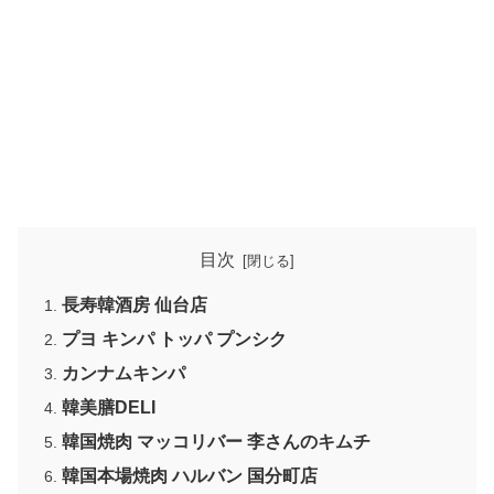
目次
長寿韓酒房 仙台店
プヨ キンパ トッパ プンシク
カンナムキンパ
韓美膳DELI
韓国焼肉 マッコリバー 李さんのキムチ
韓国本場焼肉 ハルバン 国分町店