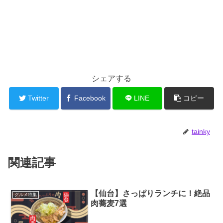
シェアする
Twitter
Facebook
LINE
コピー
tainky
関連記事
【仙台】さっぱりランチに！絶品
グルメ特集
肉蕎麦7選