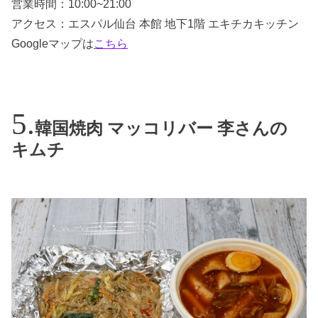
営業時間：10:00~21:00
アクセス：エスパル仙台 本館 地下1階 エキチカキッチン
Googleマップは
こちら
韓国焼肉 マッコリバー 李さんの
キムチ