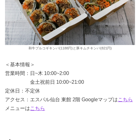
和牛プルコギキンパ(1188円)と豚キムチキンパ(821円)
＜基本情報＞
営業時間：日~木 10:00~2:00
金土祝前日 10:00~21:00
定休日：不定休
アクセス：エスパル仙台 東館 2階 Googleマップは
こちら
メニューは
こちら