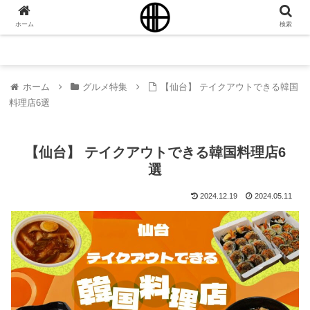
ホーム
検索
ホーム
グルメ特集
【仙台】 テイクアウトできる韓国
料理店6選
【仙台】 テイクアウトできる韓国料理店6
選
2024.12.19
2024.05.11