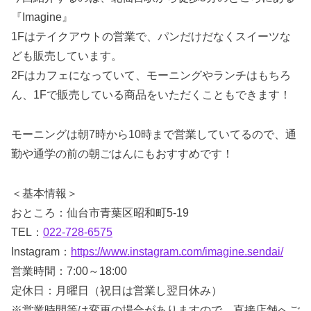
『Imagine』
1Fはテイクアウトの営業で、パンだけだなくスイーツな
ども販売しています。
2Fはカフェになっていて、モーニングやランチはもちろ
ん、1Fで販売している商品をいただくこともできます！
モーニングは朝7時から10時まで営業していてるので、通
勤や通学の前の朝ごはんにもおすすめです！
＜基本情報＞
おところ：仙台市青葉区昭和町5-19
TEL：
022-728-6575
Instagram：
https://www.instagram.com/imagine.sendai/
営業時間：7:00～18:00
定休日：月曜日（祝日は営業し翌日休み）
※営業時間等は変更の場合がありますので、直接店舗へご