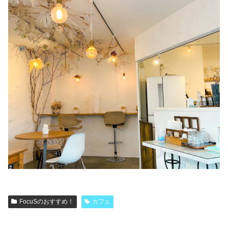
FocuSのおすすめ！
カフェ