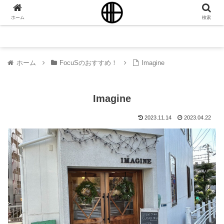
ホーム
検索
ホーム
FocuSのおすすめ！
Imagine
Imagine
2023.11.14
2023.04.22