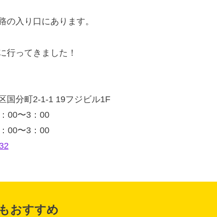
路の入り口にあります。
に行ってきました！
分町2-1-1 19フジビル1F
00〜3：00
〜3：00
32
もおすすめ