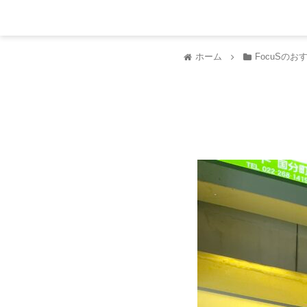
ホーム
FocuSのお