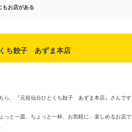
にもお店がある
くち餃子 あずま本店
ちら、『元祖仙台ひとくち餃子 あずま本店』さんです
ょっと一皿、ちょっと一杯、お気軽に」楽しめるお店で
。