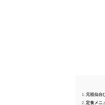
元祖仙台
定食メニ