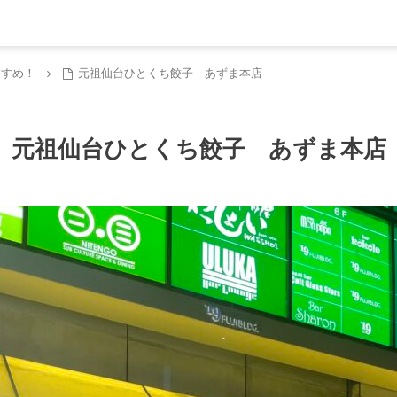
すすめ！
元祖仙台ひとくち餃子 あずま本店
元祖仙台ひとくち餃子 あずま本店