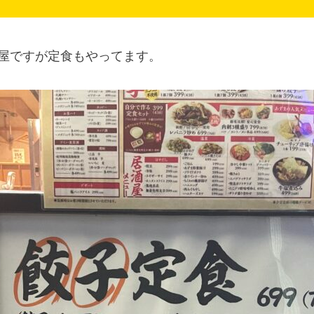
屋ですが定食もやってます。